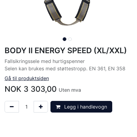
BODY II ENERGY SPEED (XL/XXL)
Fallsikringssele med hurtigspenner
Selen kan brukes med støttestropp. EN 361, EN 358
Gå til produktsiden
NOK
3 303,00
Uten mva
Legg i handlevogn