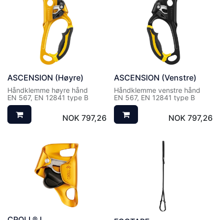
ASCENSION (Høyre)
ASCENSION (Venstre)
Håndklemme høyre hånd
Håndklemme venstre hånd
EN 567, EN 12841 type B
EN 567, EN 12841 type B
NOK
797,26
NOK
797,26
CROLL® L