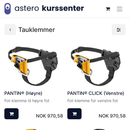
Tauklemmer
PANTIN® (Høyre)
PANTIN® CLICK (Venstre)
Fot-klemme til høyre fot
Fot-klemme for venstre fot
NOK
970,58
NOK
970,58