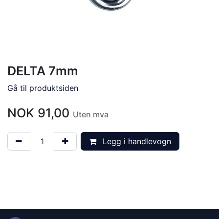
DELTA 7mm
Gå til produktsiden
NOK
91,00
Uten mva
Legg i handlevogn