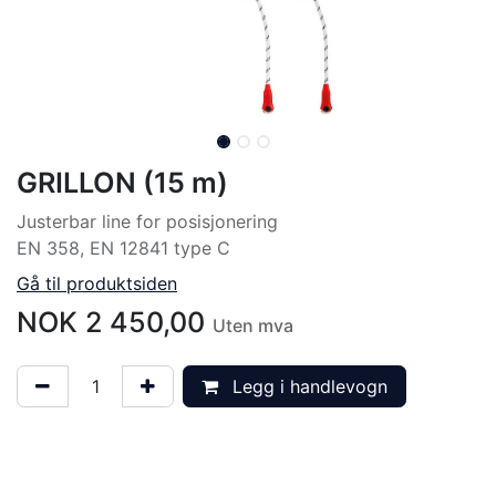
GRILLON (15 m)
Justerbar line for posisjonering
EN 358, EN 12841 type C
Gå til produktsiden
NOK
2 450,00
Uten mva
Legg i handlevogn