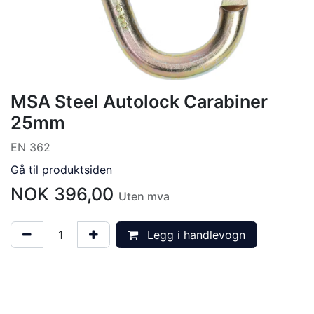
MSA Steel Autolock Carabiner
25mm
EN 362
Gå til produktsiden
NOK
396,00
Uten mva
Legg i handlevogn