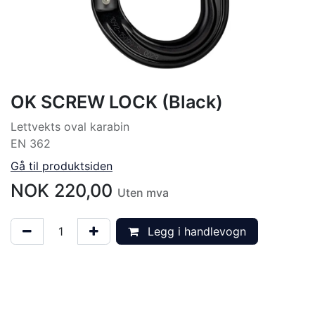
OK SCREW LOCK (Black)
Lettvekts oval karabin
EN 362
Gå til produktsiden
NOK
220,00
Uten mva
Legg i handlevogn