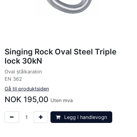
Singing Rock Oval Steel Triple
lock 30kN
Oval stålkarabin
EN 362
Gå til produktsiden
NOK
195,00
Uten mva
Legg i handlevogn