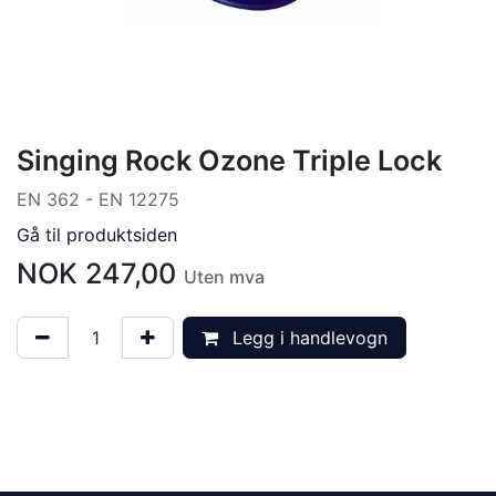
Singing Rock Ozone Triple Lock
EN 362 - EN 12275
Gå til produktsiden
NOK
247,00
Uten mva
Legg i handlevogn