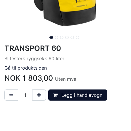
TRANSPORT 60
Slitesterk ryggsekk 60 liter
Gå til produktsiden
NOK
1 803,00
Uten mva
Legg i handlevogn