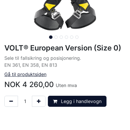
VOLT® European Version (Size 0)
Sele til fallsikring og posisjonering.
EN 361, EN 358, EN 813
Gå til produktsiden
NOK
4 260,00
Uten mva
Legg i handlevogn