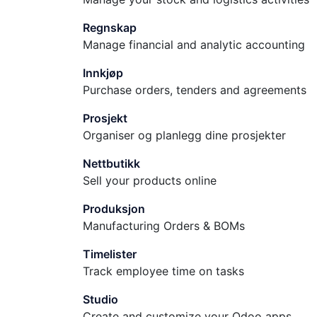
Regnskap
Manage financial and analytic accounting
Innkjøp
Purchase orders, tenders and agreements
Prosjekt
Organiser og planlegg dine prosjekter
Nettbutikk
Sell your products online
Produksjon
Manufacturing Orders & BOMs
Timelister
Track employee time on tasks
Studio
Create and customize your Odoo apps